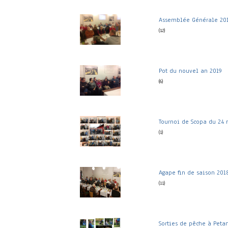
Assemblée Générale 20
(12)
Pot du nouvel an 2019
(6)
Tournoi de Scopa du 24
(1)
Agape fin de saison 201
(11)
Sorties de pêche à Petan