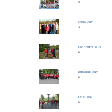
(2)
Scopa 2019
(5)
55e Anniversaire
(6)
Intraclub 2019
(6)
1 Mai 2019
(6)