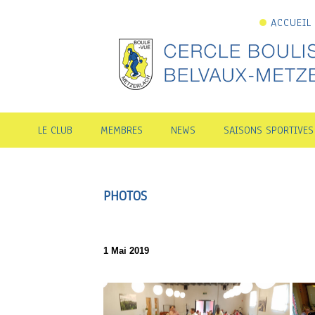
ACCUEIL
LE CLUB
MEMBRES
NEWS
SAISONS SPORTIVES
PHOTOS
1 Mai 2019