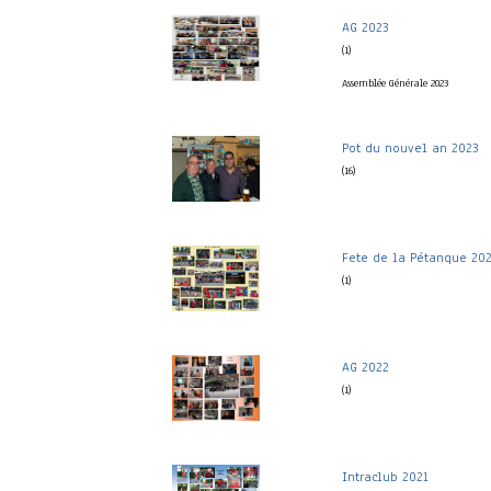
AG 2023
(1)
Assemblée Générale 2023
Pot du nouvel an 2023
(16)
Fete de la Pétanque 20
(1)
AG 2022
(1)
Intraclub 2021