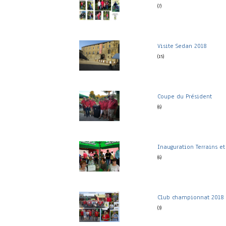
(7)
Visite Sedan 2018
(15)
Coupe du Président
(6)
Inauguration Terrains et
(6)
Club championnat 2018
(3)