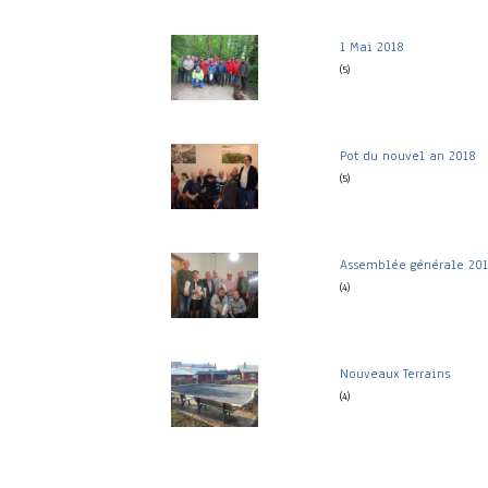
1 Mai 2018
(5)
Pot du nouvel an 2018
(5)
Assemblée générale 20
(4)
Nouveaux Terrains
(4)