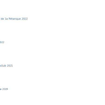
 de la Pétanque 2022
022
aclub 2021
a 2019