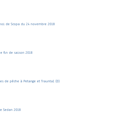
noi de Scopa du 24 novembre 2018
e fin de saison 2018
ies de pêche à Petange et Trauntal (D)
te Sedan 2018