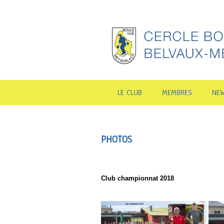
LE CLUB
MEMBRES
NE
PHOTOS
Club championnat 2018