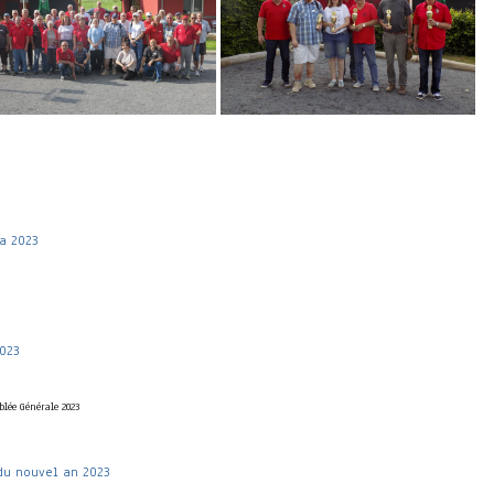
a 2023
023
blée Générale 2023
du nouvel an 2023