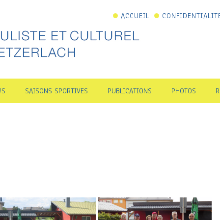
ACCUEIL
CONFIDENTIALIT
WS
SAISONS SPORTIVES
PUBLICATIONS
PHOTOS
R