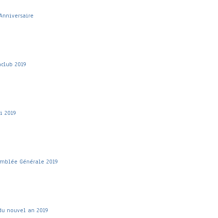
Anniversaire
aclub 2019
i 2019
emblée Générale 2019
du nouvel an 2019