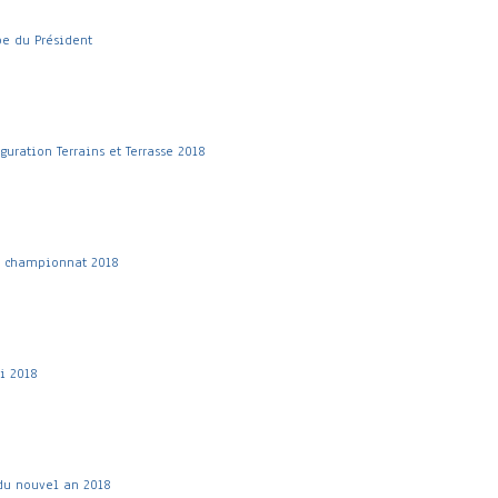
e du Président
guration Terrains et Terrasse 2018
b championnat 2018
i 2018
du nouvel an 2018