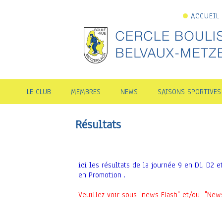
ACCUEIL
LE CLUB
MEMBRES
NEWS
SAISONS SPORTIVES
Résultats
ici les résultats de la journée 9 en D1, D2 e
en Promotion .
Veuillez voir sous "news Flash" et/ou "New