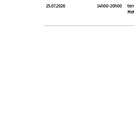
25.07.2026
14h00-20h00
ter
Met