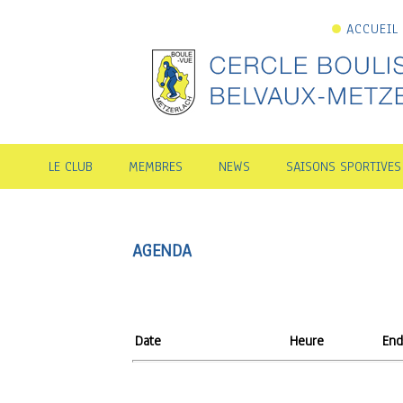
ACCUEIL
LE CLUB
MEMBRES
NEWS
SAISONS SPORTIVES
AGENDA
Date
Heure
End