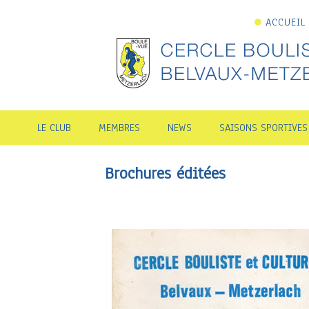
ACCUEIL
LE CLUB
MEMBRES
NEWS
SAISONS SPORTIVES
Brochures éditées